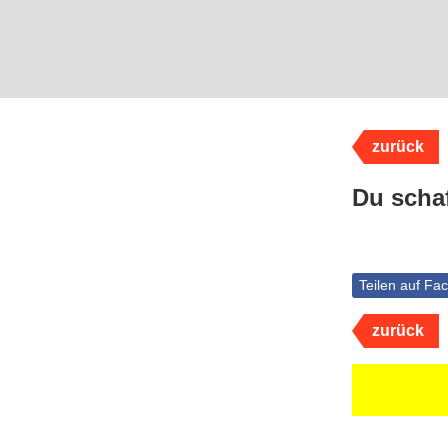
zurück
Du schaf
Teilen auf Fa
zurück