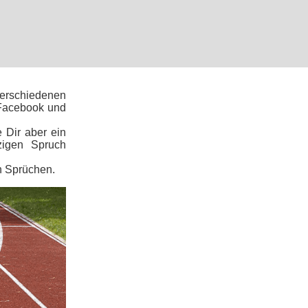
verschiedenen
 Facebook und
e Dir aber ein
zigen Spruch
n Sprüchen.