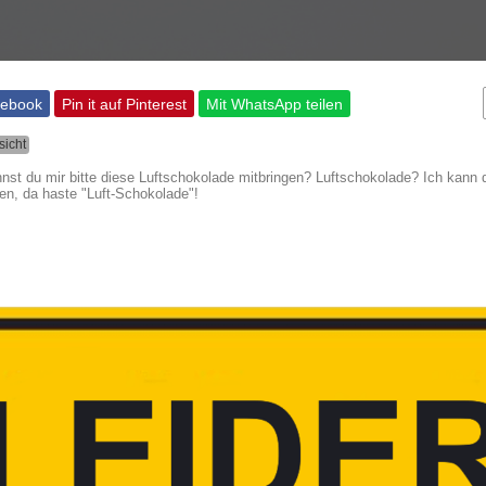
cebook
Pin it auf Pinterest
Mit WhatsApp teilen
sicht
nst du mir bitte diese Luftschokolade mitbringen? Luftschokolade? Ich kann 
en, da haste "Luft-Schokolade"!