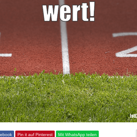
cebook
Pin it auf Pinterest
Mit WhatsApp teilen