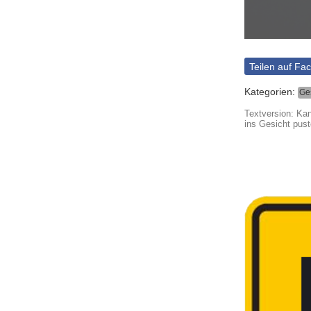
Teilen auf Fa
Kategorien:
Ge
Textversion: Kan
ins Gesicht pust