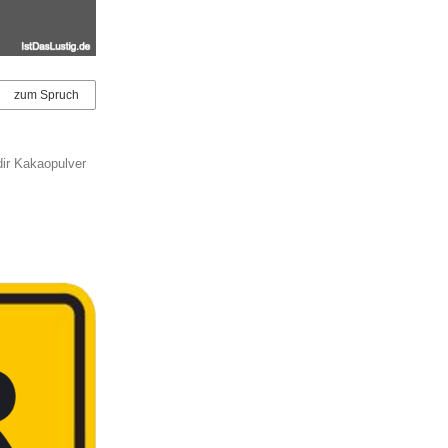
zum Spruch
dir Kakaopulver