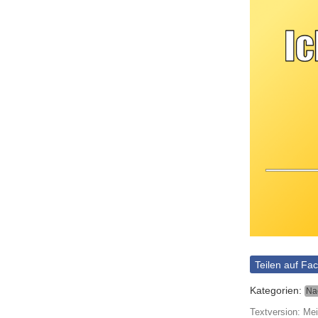
Teilen auf Fa
Kategorien:
Na
Textversion: Mei