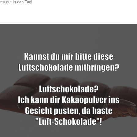
rte gut in den Tag!