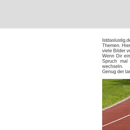
Istdaslustig
Themen. Hier
viele Bilder 
Wenn Dir ein 
Spruch mal 
wechseln.
Genug der la