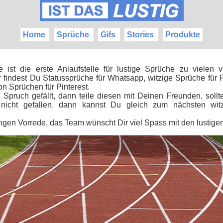
Home
Sprüche
Gifs
Stories
Produkte
.de ist die erste Anlaufstelle für lustige Sprüche zu vielen 
 findest Du Statussprüche für Whatsapp, witzige Sprüche für
von Sprüchen für Pinterest.
Spruch gefällt, dann teile diesen mit Deinen Freunden, sollt
nicht gefallen, dann kannst Du gleich zum nächsten wit
ngen Vorrede, das Team wünscht Dir viel Spass mit den lustige