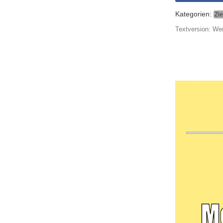
Kategorien:
Zie
Textversion: Wer