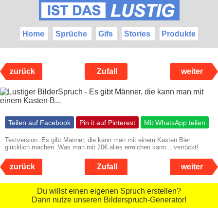
Home
Sprüche
Gifs
Stories
Produkte
zurück
Zufall
weiter
Teilen auf Facebook
Pin it auf Pinterest
Mit WhatsApp teilen
Textversion: Es gibt Männer, die kann man mit einem Kasten Bier
glücklich machen. Was man mit 20€ alles erreichen kann... verrückt!
zurück
Zufall
weiter
Du willst einen eigenen Spruch erstellen?
Dann nutze unseren Bilderspruch-Generator!