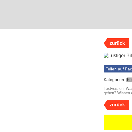
zurück
Teilen auf Fa
Kategorien:
He
Textversion: Wa
gehen? Wissen d
zurück