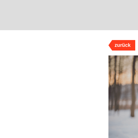
zurück