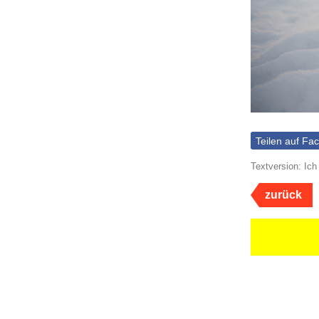
Teilen auf Fa
Textversion: Ich
zurück