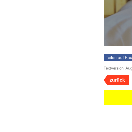
Teilen auf Fa
Textversion: Au
zurück