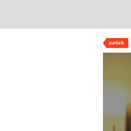
zurück