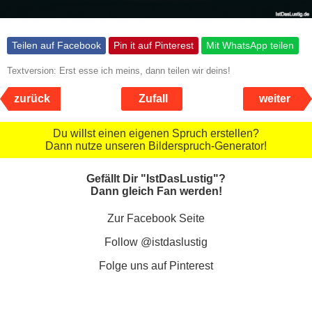
Teilen auf Facebook
Pin it auf Pinterest
Mit WhatsApp teilen
Textversion: Erst esse ich meins, dann teilen wir deins!
zurück
Zufall
weiter
Du willst einen eigenen Spruch erstellen?
Dann nutze unseren Bilderspruch-Generator!
Gefällt Dir "IstDasLustig"?
Dann gleich Fan werden!
Zur Facebook Seite
Follow @istdaslustig
Folge uns auf Pinterest