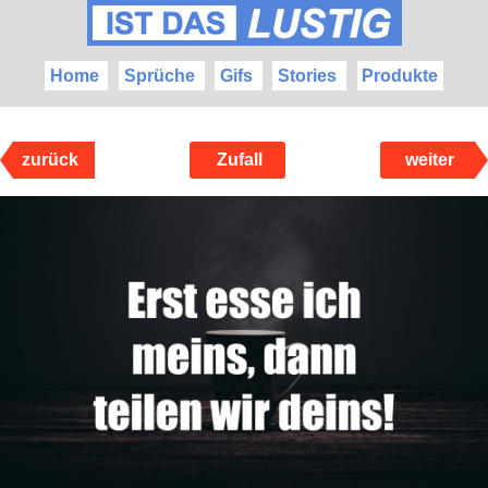
Home
Sprüche
Gifs
Stories
Produkte
zurück
Zufall
weiter