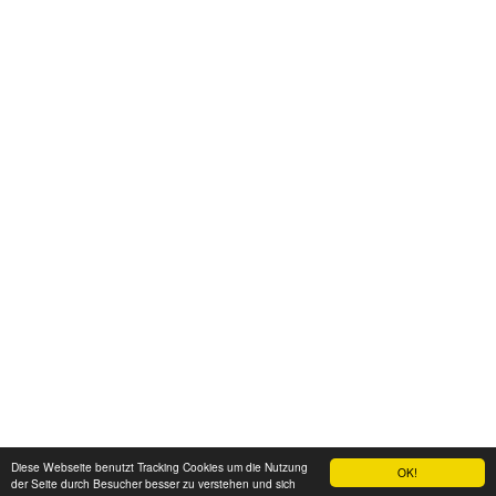
Diese Webseite benutzt Tracking Cookies um die Nutzung
OK!
der Seite durch Besucher besser zu verstehen und sich