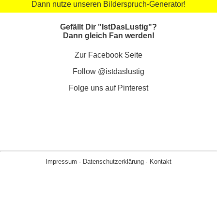
Dann nutze unseren Bilderspruch-Generator!
Gefällt Dir "IstDasLustig"?
Dann gleich Fan werden!
Zur Facebook Seite
Follow @istdaslustig
Folge uns auf Pinterest
Impressum
·
Datenschutzerklärung
·
Kontakt