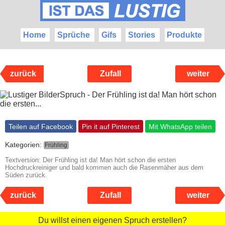
Home
Sprüche
Gifs
Stories
Produkte
zurück
Zufall
weiter
Teilen auf Facebook
Pin it auf Pinterest
Mit WhatsApp teilen
Kategorien:
Frühling
Textversion: Der Frühling ist da! Man hört schon die ersten
Hochdruckreiniger und bald kommen auch die Rasenmäher aus dem
Süden zurück.
zurück
Zufall
weiter
Du willst einen eigenen Spruch erstellen?