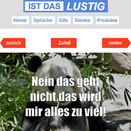
Home
Sprüche
Gifs
Stories
Produkte
zurück
Zufall
weiter