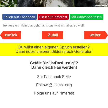
Teilen auf Facebook
Pin it auf Pinterest
Mit WhatsApp teilen
Textversion: Nein das geht nicht,das wird mir alles zu viel!
zurück
Zufall
weiter
Du willst einen eigenen Spruch erstellen?
Dann nutze unseren Bilderspruch-Generator!
Gefällt Dir "IstDasLustig"?
Dann gleich Fan werden!
Zur Facebook Seite
Follow @istdaslustig
Folge uns auf Pinterest