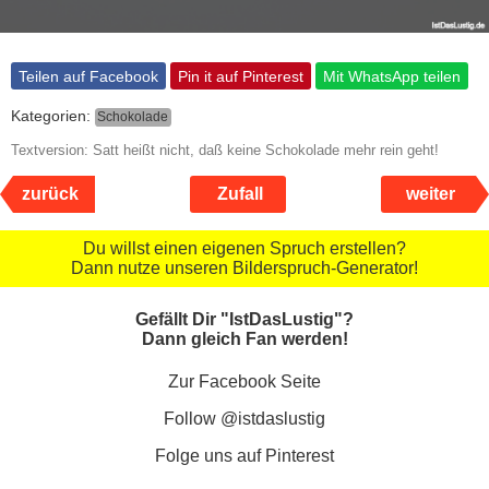
Teilen auf Facebook
Pin it auf Pinterest
Mit WhatsApp teilen
Kategorien:
Schokolade
Textversion: Satt heißt nicht, daß keine Schokolade mehr rein geht!
zurück
Zufall
weiter
Du willst einen eigenen Spruch erstellen?
Dann nutze unseren Bilderspruch-Generator!
Gefällt Dir "IstDasLustig"?
Dann gleich Fan werden!
Zur Facebook Seite
Follow @istdaslustig
Folge uns auf Pinterest