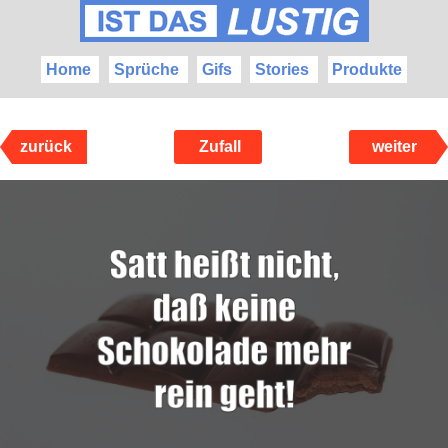
Home
Sprüche
Gifs
Stories
Produkte
zurück
Zufall
weiter