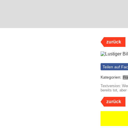
zurück
Teilen auf Fa
Kategorien:
Fr
Textversion: Wen
bereits tot, abe
zurück