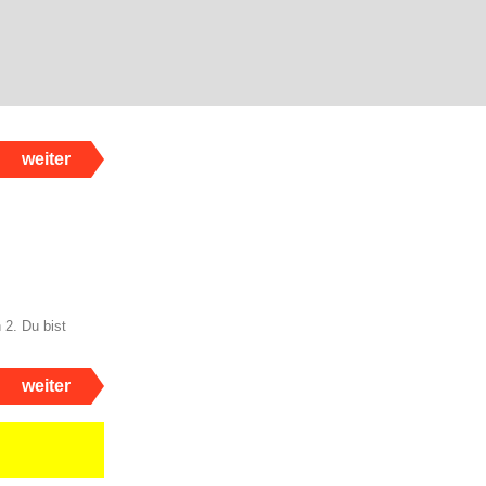
weiter
 2. Du bist
weiter