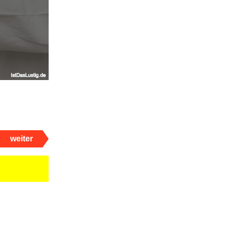
weiter