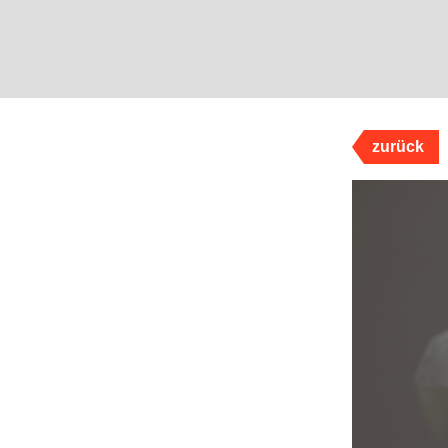
zurück