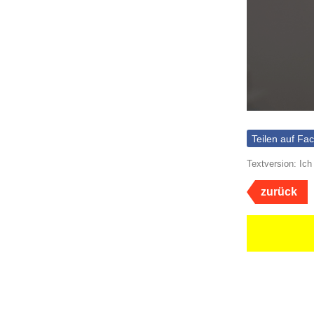
Teilen auf Fa
Textversion: Ich
zurück