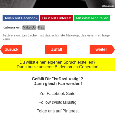
Teilen auf Facebook
Pin it auf Pinterest
Mit WhatsApp teilen
Kategorien:
Make-Up
Frau
Textversion: Ein Lächeln ist das schönste Make-up, das eine Frau tragen
kann.
zurück
Zufall
weiter
Du willst einen eigenen Spruch erstellen?
Dann nutze unseren Bilderspruch-Generator!
Gefällt Dir "IstDasLustig"?
Dann gleich Fan werden!
Zur Facebook Seite
Follow @istdaslustig
Folge uns auf Pinterest