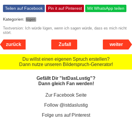
Teilen auf Facebook
Pin it auf Pinterest
Mit WhatsApp teilen
Kategorien:
lügen
Textversion: Ich würde lügen, wenn ich sagen würde, dass es mich nicht
stört.
zurück
Zufall
weiter
Du willst einen eigenen Spruch erstellen?
Dann nutze unseren Bilderspruch-Generator!
Gefällt Dir "IstDasLustig"?
Dann gleich Fan werden!
Zur Facebook Seite
Follow @istdaslustig
Folge uns auf Pinterest