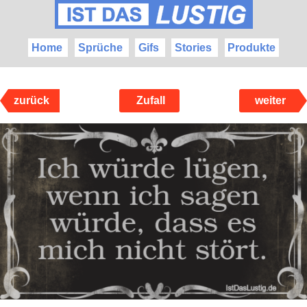
Home
Sprüche
Gifs
Stories
Produkte
zurück
Zufall
weiter