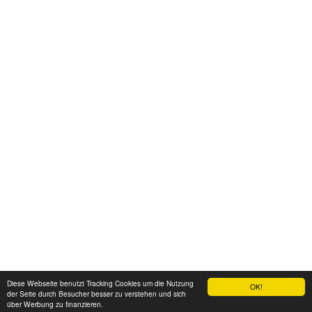
Diese Webseite benutzt Tracking Cookies um die Nutzung
OK!
der Seite durch Besucher besser zu verstehen und sich
über Werbung zu finanzieren.