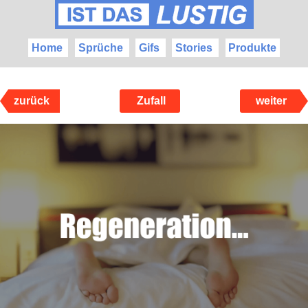
Home
Sprüche
Gifs
Stories
Produkte
zurück
Zufall
weiter