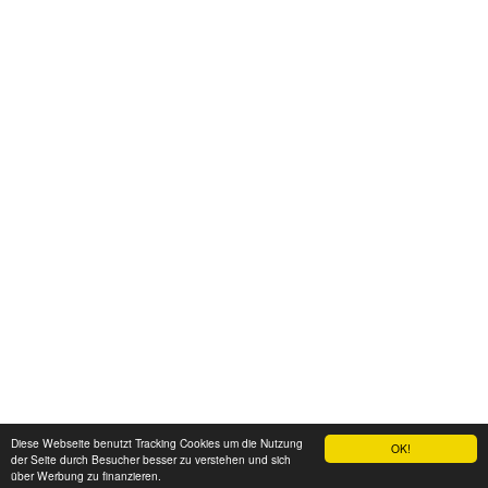
Diese Webseite benutzt Tracking Cookies um die Nutzung
OK!
der Seite durch Besucher besser zu verstehen und sich
über Werbung zu finanzieren.