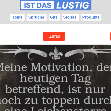
Home
Sprüche
Gifs
Stories
Produkte
Zufall