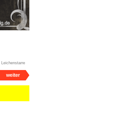
e Leichenstarre
weiter