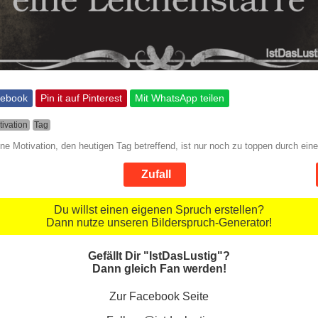
cebook
Pin it auf Pinterest
Mit WhatsApp teilen
tivation
Tag
ne Motivation, den heutigen Tag betreffend, ist nur noch zu toppen durch ein
Zufall
Du willst einen eigenen Spruch erstellen?
Dann nutze unseren Bilderspruch-Generator!
Gefällt Dir "IstDasLustig"?
Dann gleich Fan werden!
Zur Facebook Seite