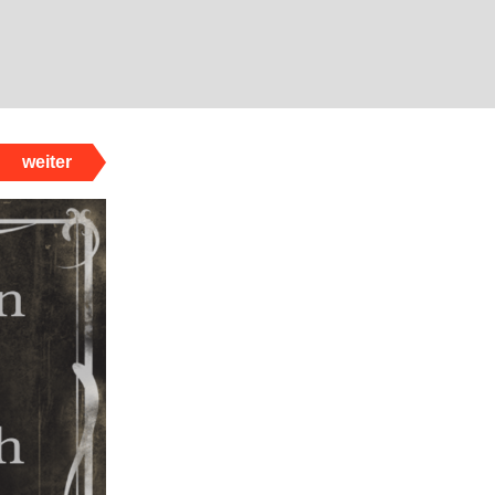
weiter