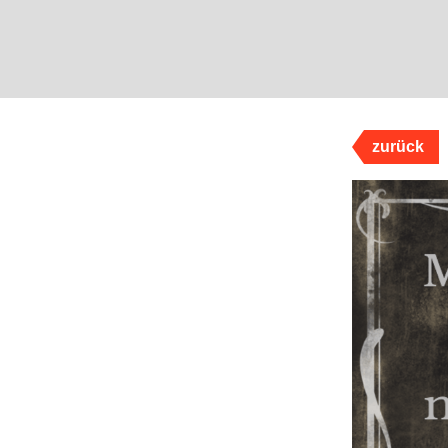
zurück