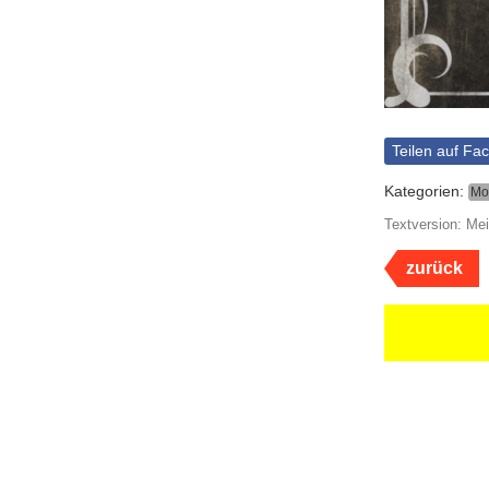
Teilen auf Fa
Kategorien:
Mo
Textversion: Mei
zurück