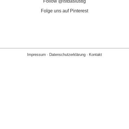
Follow @istdaslustig
Folge uns auf Pinterest
Impressum
·
Datenschutzerklärung
·
Kontakt