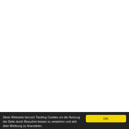
Diese Webseite benutzt Tracking Cookies um die Nutzung
OK!
der Seite durch Besucher besser zu verstehen und sich
über Werbung zu finanzieren.