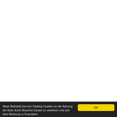
Diese Webseite benutzt Tracking Cookies um die Nutzung
OK!
der Seite durch Besucher besser zu verstehen und sich
über Werbung zu finanzieren.