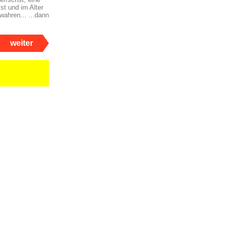
st und im Alter
ahren... ...dann
weiter