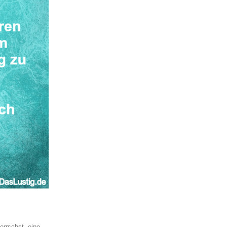
errschst, eine