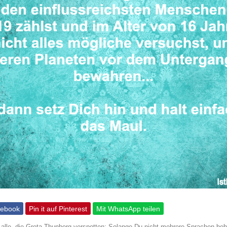
cebook
Pin it auf Pinterest
Mit WhatsApp teilen
 alle, die Greta Thunberg verspotten: Solange Du nicht mehrere Sprachen beh