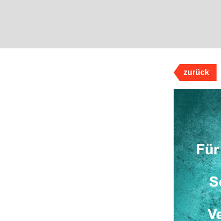
zurück