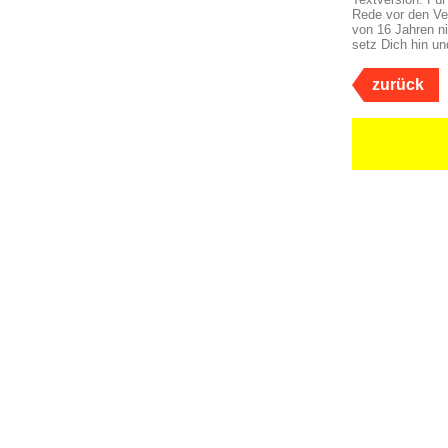
Rede vor den Ver
von 16 Jahren n
setz Dich hin un
zurück