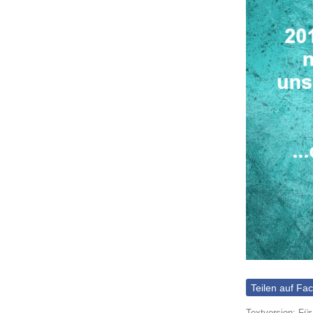
Teilen auf Fa
Textversion: Für