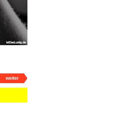
weiter