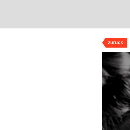
zurück