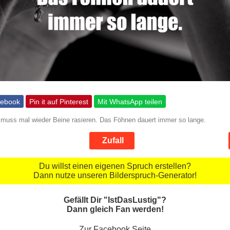
cebook
Pin it auf Pinterest
Mit WhatsApp teilen
h muss mal wieder Beine rasieren. Das Föhnen dauert immer so lange.
Zufall
Du willst einen eigenen Spruch erstellen?
Dann nutze unseren Bilderspruch-Generator!
Gefällt Dir "IstDasLustig"?
Dann gleich Fan werden!
Zur Facebook Seite