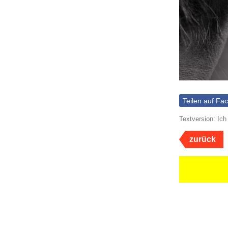
Teilen auf Fa
Textversion: Ic
zurück