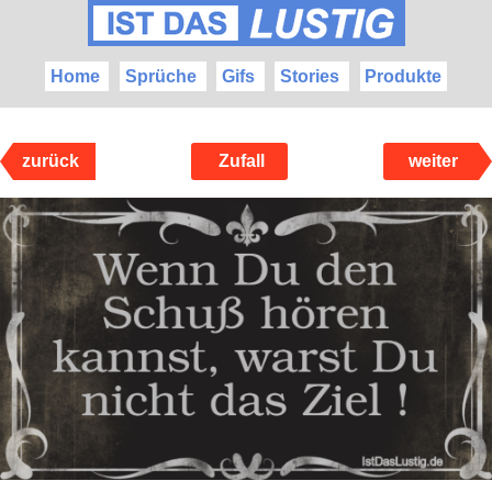
Home
Sprüche
Gifs
Stories
Produkte
zurück
Zufall
weiter