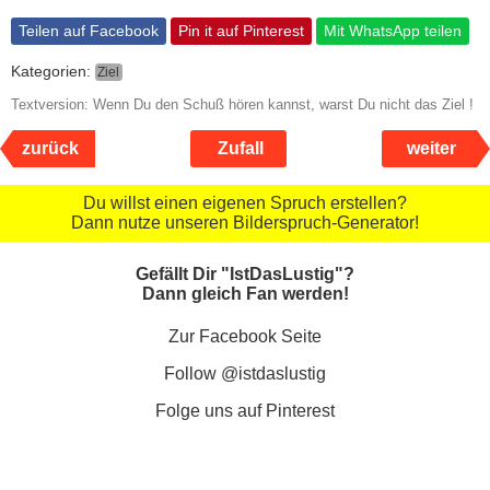
Teilen auf Facebook
Pin it auf Pinterest
Mit WhatsApp teilen
Kategorien:
Ziel
Textversion: Wenn Du den Schuß hören kannst, warst Du nicht das Ziel !
zurück
Zufall
weiter
Du willst einen eigenen Spruch erstellen?
Dann nutze unseren Bilderspruch-Generator!
Gefällt Dir "IstDasLustig"?
Dann gleich Fan werden!
Zur Facebook Seite
Follow @istdaslustig
Folge uns auf Pinterest