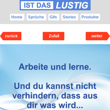
Home
Sprüche
Gifs
Stories
Produkte
zurück
Zufall
weiter