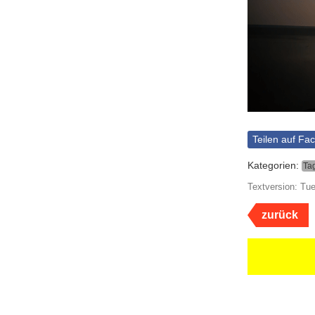
Teilen auf Fa
Kategorien:
Ta
Textversion: Tue
zurück