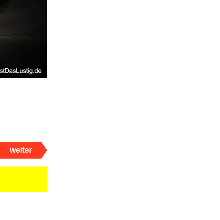
weiter