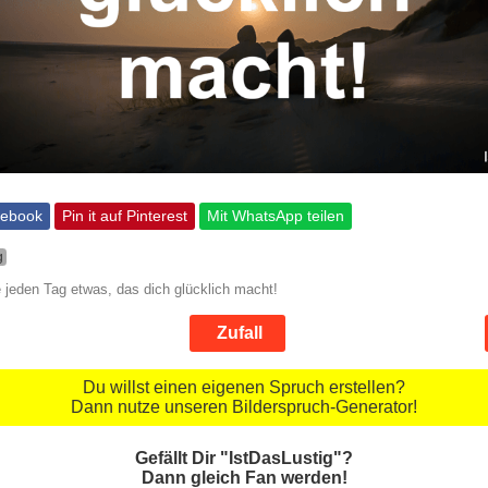
cebook
Pin it auf Pinterest
Mit WhatsApp teilen
g
 jeden Tag etwas, das dich glücklich macht!
Zufall
Du willst einen eigenen Spruch erstellen?
Dann nutze unseren Bilderspruch-Generator!
Gefällt Dir "IstDasLustig"?
Dann gleich Fan werden!