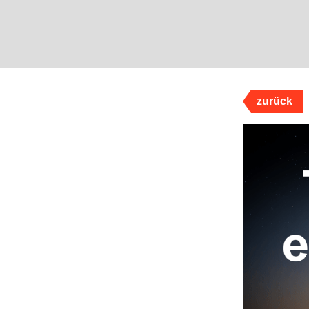
zurück