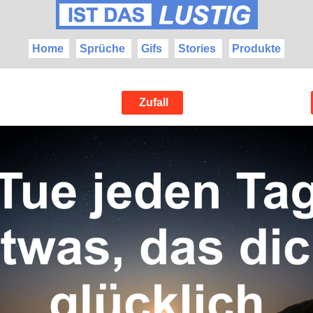
Home
Sprüche
Gifs
Stories
Produkte
Zufall