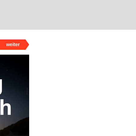
weiter