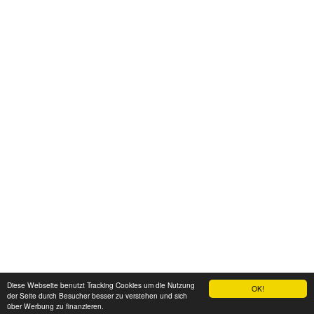
Diese Webseite benutzt Tracking Cookies um die Nutzung
OK!
der Seite durch Besucher besser zu verstehen und sich
über Werbung zu finanzieren.