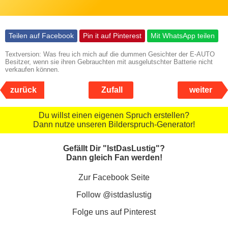
Teilen auf Facebook
Pin it auf Pinterest
Mit WhatsApp teilen
Textversion: Was freu ich mich auf die dummen Gesichter der E-AUTO
Besitzer, wenn sie ihren Gebrauchten mit ausgelutschter Batterie nicht
verkaufen können.
zurück
Zufall
weiter
Du willst einen eigenen Spruch erstellen?
Dann nutze unseren Bilderspruch-Generator!
Gefällt Dir "IstDasLustig"?
Dann gleich Fan werden!
Zur Facebook Seite
Follow @istdaslustig
Folge uns auf Pinterest