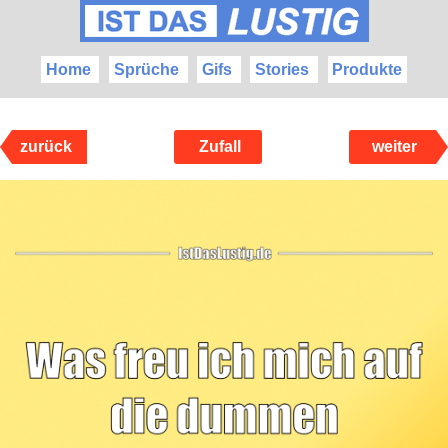
Home
Sprüche
Gifs
Stories
Produkte
zurück
Zufall
weiter