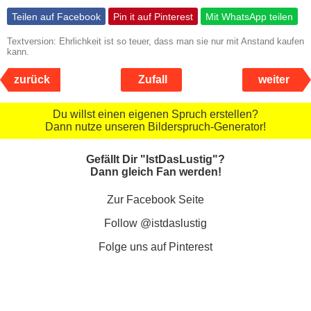
Teilen auf Facebook
Pin it auf Pinterest
Mit WhatsApp teilen
Textversion: Ehrlichkeit ist so teuer, dass man sie nur mit Anstand kaufen
kann.
zurück
Zufall
weiter
Du willst einen eigenen Spruch erstellen?
Dann nutze unseren Bilderspruch-Generator!
Gefällt Dir "IstDasLustig"?
Dann gleich Fan werden!
Zur Facebook Seite
Follow @istdaslustig
Folge uns auf Pinterest