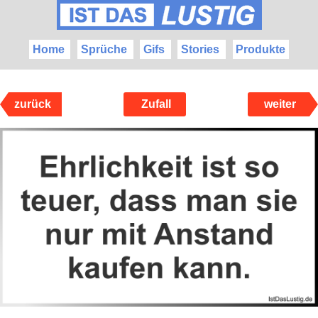
Home
Sprüche
Gifs
Stories
Produkte
zurück
Zufall
weiter