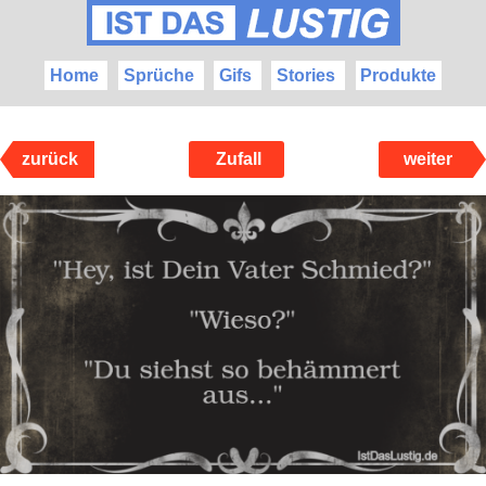
Home
Sprüche
Gifs
Stories
Produkte
zurück
Zufall
weiter