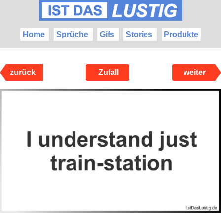
Home
Sprüche
Gifs
Stories
Produkte
zurück
Zufall
weiter