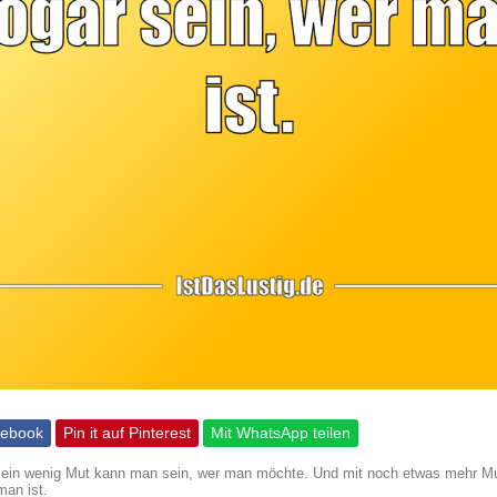
cebook
Pin it auf Pinterest
Mit WhatsApp teilen
t ein wenig Mut kann man sein, wer man möchte. Und mit noch etwas mehr 
man ist.