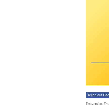
Teilen auf Fa
Textversion: Fr