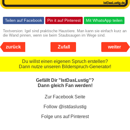
Teilen auf Facebook
Pin it auf Pinterest
Mit WhatsApp teilen
Textversion: Igel sind praktische Haustiere. Man kann sie einfach kurz an
die Wand pinnen, wenn sie beim Staubsaugen im Wege sind.
zurück
Zufall
weiter
Du willst einen eigenen Spruch erstellen?
Dann nutze unseren Bilderspruch-Generator!
Gefällt Dir "IstDasLustig"?
Dann gleich Fan werden!
Zur Facebook Seite
Follow @istdaslustig
Folge uns auf Pinterest