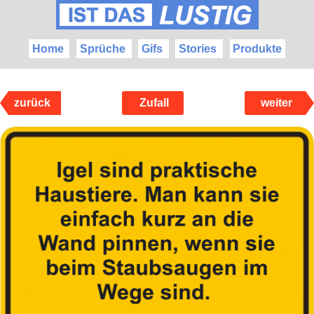
Home
Sprüche
Gifs
Stories
Produkte
zurück
Zufall
weiter