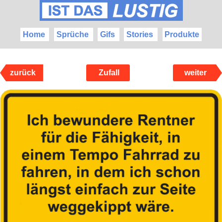
Home
Sprüche
Gifs
Stories
Produkte
zurück
Zufall
weiter