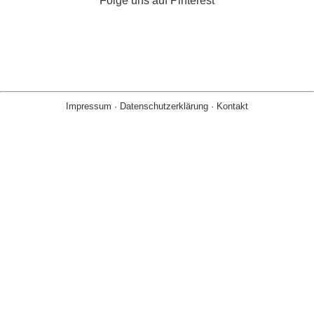
Folge uns auf Pinterest
Impressum
·
Datenschutzerklärung
·
Kontakt