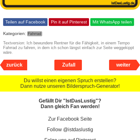
Teilen auf Facebook
Pin it auf Pinterest
Mit WhatsApp teilen
Kategorien:
Fahrrad
Textversion: Ich bewundere Rentner für die Fähigkeit, in einem Tempo
Fahrrad zu fahren, in dem ich schon längst einfach zur Seite weggekippt
wäre.
zurück
Zufall
weiter
Du willst einen eigenen Spruch erstellen?
Dann nutze unseren Bilderspruch-Generator!
Gefällt Dir "IstDasLustig"?
Dann gleich Fan werden!
Zur Facebook Seite
Follow @istdaslustig