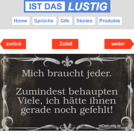
Home
Sprüche
Gifs
Stories
Produkte
zurück
Zufall
weiter