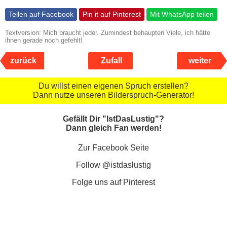
Teilen auf Facebook
Pin it auf Pinterest
Mit WhatsApp teilen
Textversion: Mich braucht jeder. Zumindest behaupten Viele, ich hätte
ihnen gerade noch gefehlt!
zurück
Zufall
weiter
Du willst einen eigenen Spruch erstellen?
Dann nutze unseren Bilderspruch-Generator!
Gefällt Dir "IstDasLustig"?
Dann gleich Fan werden!
Zur Facebook Seite
Follow @istdaslustig
Folge uns auf Pinterest