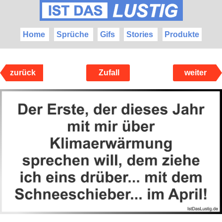
Home
Sprüche
Gifs
Stories
Produkte
zurück
Zufall
weiter