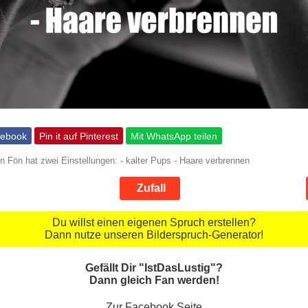
cebook
Pin it auf Pinterest
Mit WhatsApp teilen
n Fön hat zwei Einstellungen: - kalter Pups - Haare verbrennen
Zufall
Du willst einen eigenen Spruch erstellen?
Dann nutze unseren Bilderspruch-Generator!
Gefällt Dir "IstDasLustig"?
Dann gleich Fan werden!
Zur Facebook Seite