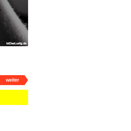
weiter