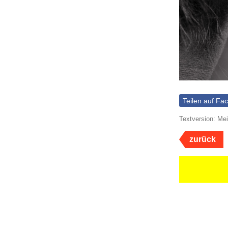
Teilen auf Fa
Textversion: Mei
zurück