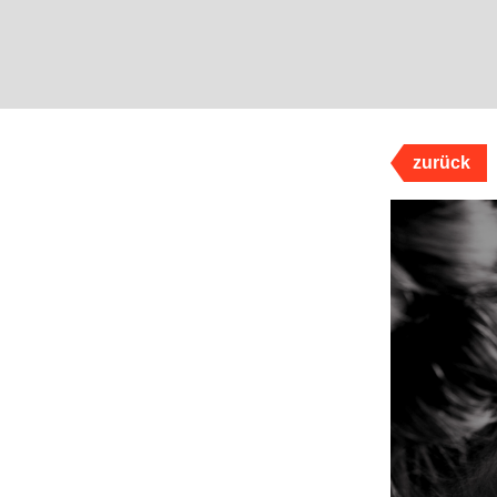
zurück