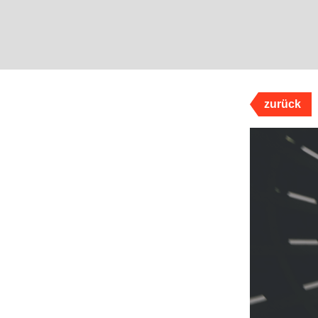
zurück