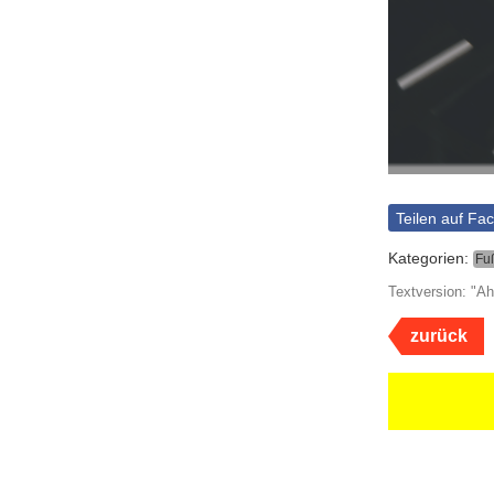
Teilen auf Fa
Kategorien:
Fu
Textversion: "Ah
zurück