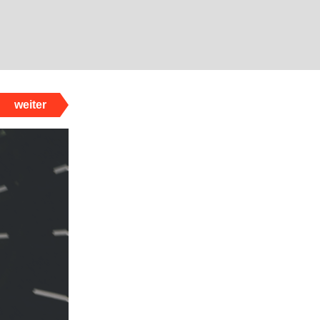
weiter