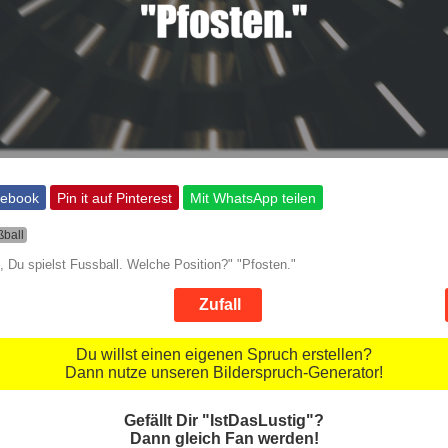
cebook
Pin it auf Pinterest
Mit WhatsApp teilen
ßball
, Du spielst Fussball. Welche Position?" "Pfosten."
Zufall
Du willst einen eigenen Spruch erstellen?
Dann nutze unseren Bilderspruch-Generator!
Gefällt Dir "IstDasLustig"?
Dann gleich Fan werden!