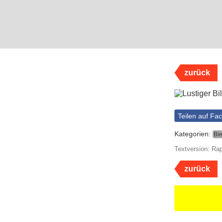
zurück
Teilen auf Fa
Kategorien:
Bie
Textversion: Rap
zurück