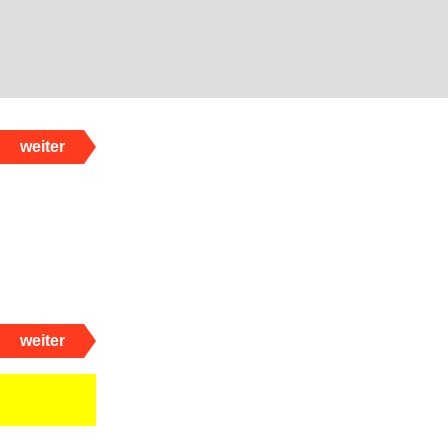
weiter
weiter