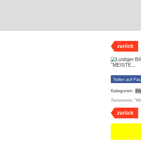
zurück
Teilen auf Fa
Kategorien:
Fr
Textversion:
zurück