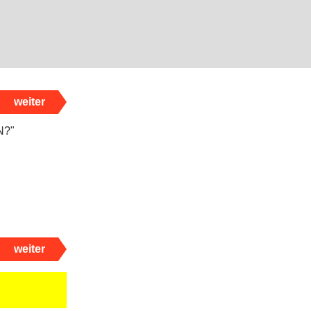
weiter
weiter