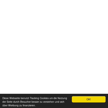
Diese Webseite benutzt Tracking Cookies um die Nutzung
OK!
der Seite durch Besucher besser zu verstehen und sich
über Werbung zu finanzieren.