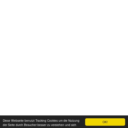
Diese Webseite benutzt Tracking Cookies um die Nutzung
OK!
der Seite durch Besucher besser zu verstehen und sich