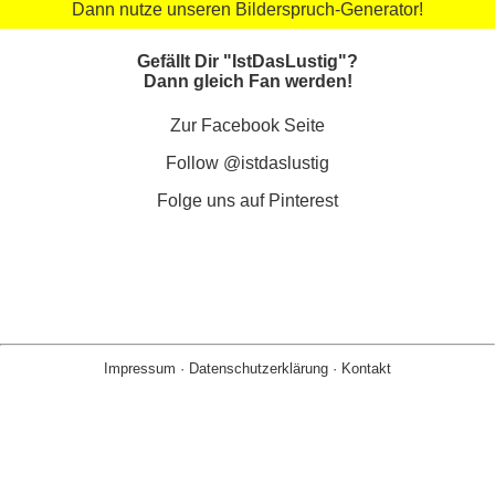
Dann nutze unseren Bilderspruch-Generator!
Gefällt Dir "IstDasLustig"?
Dann gleich Fan werden!
Zur Facebook Seite
Follow @istdaslustig
Folge uns auf Pinterest
Impressum
·
Datenschutzerklärung
·
Kontakt