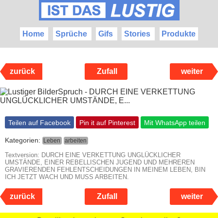
Home
Sprüche
Gifs
Stories
Produkte
zurück
Zufall
weiter
Teilen auf Facebook
Pin it auf Pinterest
Mit WhatsApp teilen
Kategorien:
Leben
arbeiten
Textversion: DURCH EINE VERKETTUNG UNGLÜCKLICHER
UMSTÄNDE, EINER REBELLISCHEN JUGEND UND MEHREREN
GRAVIERENDEN FEHLENTSCHEIDUNGEN IN MEINEM LEBEN, BIN
ICH JETZT WACH UND MUSS ARBEITEN.
zurück
Zufall
weiter