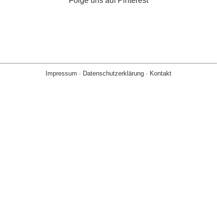
Folge uns auf Pinterest
Impressum
·
Datenschutzerklärung
·
Kontakt