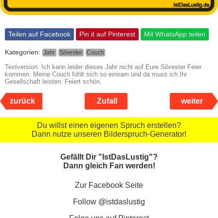
Teilen auf Facebook
Pin it auf Pinterest
Mit WhatsApp teilen
Kategorien:
Jahr
Silvester
Couch
Textversion: Ich kann leider dieses Jahr nicht auf Eure Silvester Feier
kommen. Meine Couch fühlt sich so einsam und da muss ich Ihr
Gesellschaft leisten. Feiert schön.
zurück
Zufall
weiter
Du willst einen eigenen Spruch erstellen?
Dann nutze unseren Bilderspruch-Generator!
Gefällt Dir "IstDasLustig"?
Dann gleich Fan werden!
Zur Facebook Seite
Follow @istdaslustig