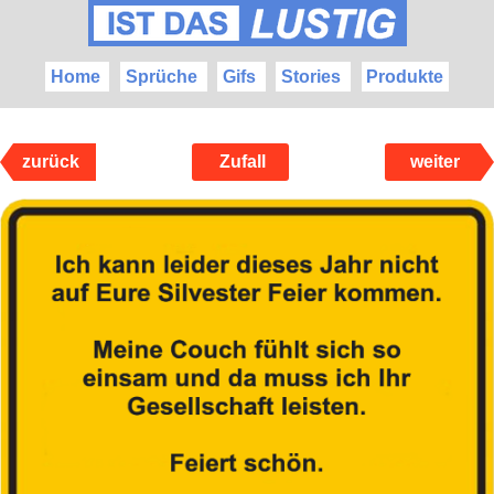
Home
Sprüche
Gifs
Stories
Produkte
zurück
Zufall
weiter