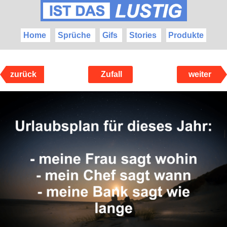
Home
Sprüche
Gifs
Stories
Produkte
zurück
Zufall
weiter