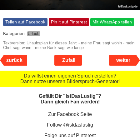
Teilen auf Facebook
Pin it auf Pinterest
Mit WhatsApp teilen
Kategorien:
Urlaub
Textversion: Urlaubsplan für dieses Jahr: - meine Frau sagt wohin - mein
Chef sagt wann - meine Bank sagt wie lange
zurück
Zufall
weiter
Du willst einen eigenen Spruch erstellen?
Dann nutze unseren Bilderspruch-Generator!
Gefällt Dir "IstDasLustig"?
Dann gleich Fan werden!
Zur Facebook Seite
Follow @istdaslustig
Folge uns auf Pinterest