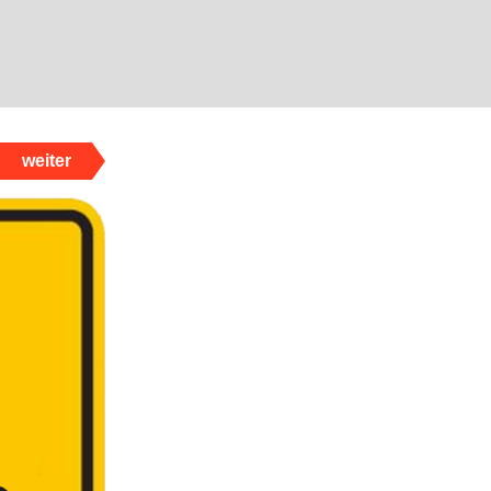
weiter