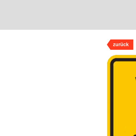
zurück