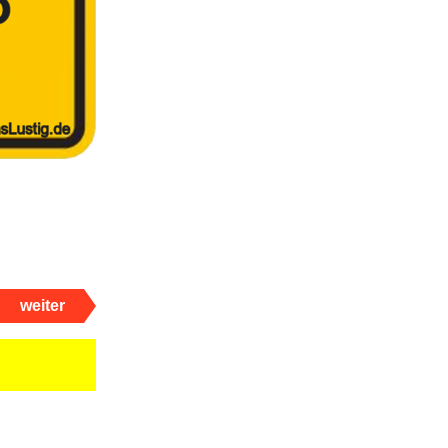
weiter