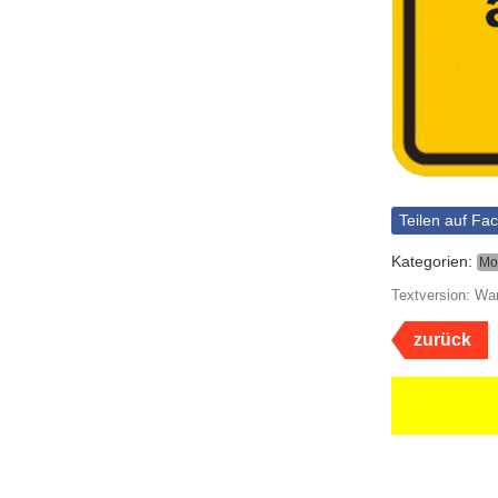
Teilen auf Fa
Kategorien:
Mo
Textversion: Wa
zurück