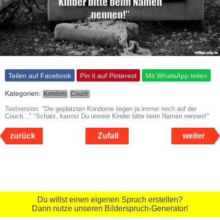
Teilen auf Facebook
Pin it auf Pinterest
Mit WhatsApp teilen
Kategorien:
Kondom
Couch
Textversion: "Die geplatzten Kondome liegen ja immer noch auf der
Couch..." "Schatz, kannst Du unsere Kinder bitte beim Namen nennen!"
zurück
Zufall
weiter
Du willst einen eigenen Spruch erstellen?
Dann nutze unseren Bilderspruch-Generator!