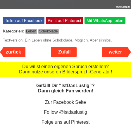
Teilen auf Facebook
Pin it auf Pinterest
Mit WhatsApp teilen
Kategorien:
Leben
Schokolade
Textversion: Ein Leben ohne Schokolade. Möglich. Aber sinnlos.
zurück
Zufall
weiter
Du willst einen eigenen Spruch erstellen?
Dann nutze unseren Bilderspruch-Generator!
Gefällt Dir "IstDasLustig"?
Dann gleich Fan werden!
Zur Facebook Seite
Follow @istdaslustig
Folge uns auf Pinterest