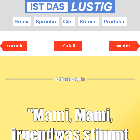
Home
Sprüche
Gifs
Stories
Produkte
zurück
Zufall
weiter