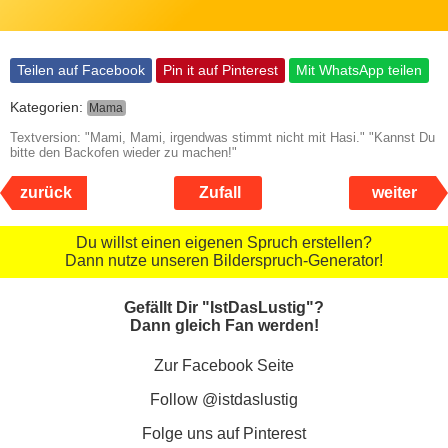
Teilen auf Facebook
Pin it auf Pinterest
Mit WhatsApp teilen
Kategorien:
Mama
Textversion: "Mami, Mami, irgendwas stimmt nicht mit Hasi." "Kannst Du
bitte den Backofen wieder zu machen!"
zurück
Zufall
weiter
Du willst einen eigenen Spruch erstellen?
Dann nutze unseren Bilderspruch-Generator!
Gefällt Dir "IstDasLustig"?
Dann gleich Fan werden!
Zur Facebook Seite
Follow @istdaslustig
Folge uns auf Pinterest