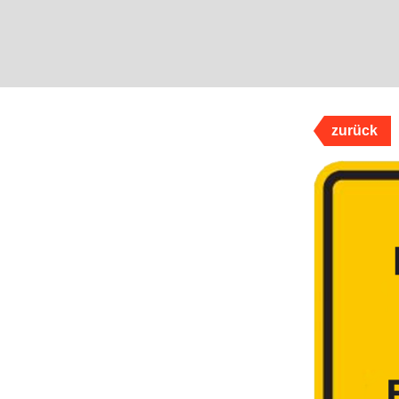
zurück