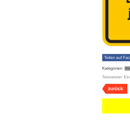
Teilen auf Fa
Kategorien:
We
Textversion: Ein
zurück