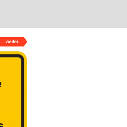
weiter