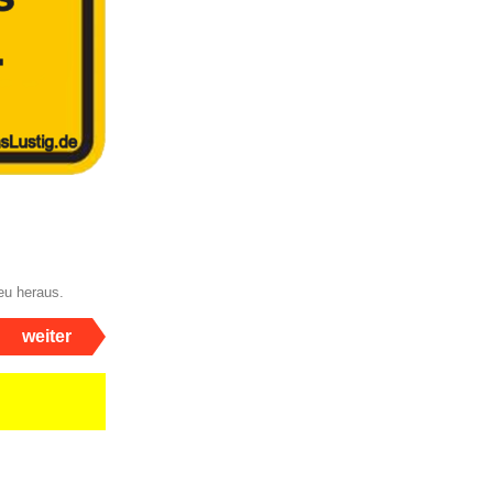
neu heraus.
weiter