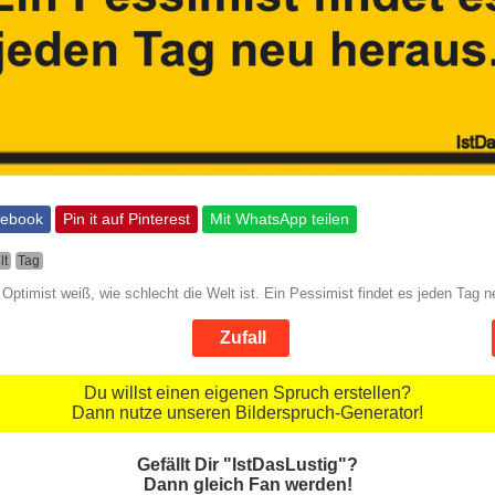
cebook
Pin it auf Pinterest
Mit WhatsApp teilen
lt
Tag
 Optimist weiß, wie schlecht die Welt ist. Ein Pessimist findet es jeden Tag 
Zufall
Du willst einen eigenen Spruch erstellen?
Dann nutze unseren Bilderspruch-Generator!
Gefällt Dir "IstDasLustig"?
Dann gleich Fan werden!